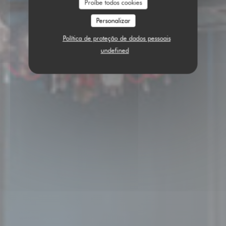
Proíbe todos cookies
Personalizar
Política de proteção de dados pessoais
undefined