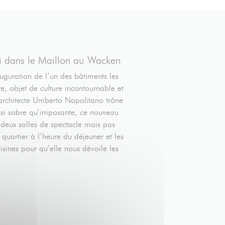
i dans le Maillon au Wacken
uguration de l’un des bâtiments les
re, objet de culture incontournable et
l’architecte Umberto Napolitano trône
ssi sobre qu’imposante, ce nouveau
à deux salles de spectacle mais pas
uartier à l’heure du déjeuner et les
isines pour qu’elle nous dévoile les