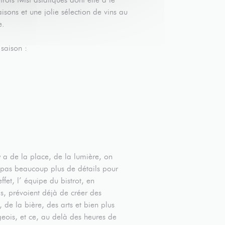
aisons et une jolie sélection de vins au
e.
 saison :
 a de la place, de la lumière, on
t pas beaucoup plus de détails pour
et, l’ équipe du bistrot, en
s, prévoient déjà de créer des
de la bière, des arts et bien plus
rgeois, et ce, au delà des heures de