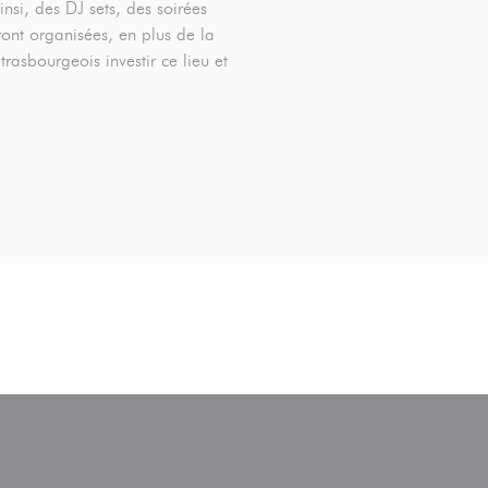
nsi, des DJ sets, des soirées
ront organisées, en plus de la
asbourgeois investir ce lieu et