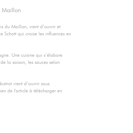
u Maillon
s du Maillon, vient d’ouvrir et
Schott qui croise les influences en
pagne. Une cuisine qui s’élabore
de la saison, les sauces selon
strot vient d’ouvrir sous
ien de l'article à télécharger en