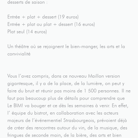
desserts de saison :
Entrée + plat + dessert (19 euros)
Entrée + plat ou plat + dessert (16 euros)
Plat seul (14 euros)
Un théâtre où se rejoignent le bien-manger, les arts et la
convivialité
Vous l’avez compris, dans ce nouveau Maillon version
gigantesque, il y a de la place, de la lumière, on peut y
faire du bruit et réunir pas moins de 1 500 personnes. Il ne
faut pas beaucoup plus de détails pour comprendre que
Le BIM! va bouger et ce dès les semaines à venir. En effet,
l’ équipe du bistrot, en collaboration avec les acteurs
majeurs de l’événementiel Strasbourgeois, prévoient déjà
de créer des rencontres autour du vin, de la musique, des
fringues de seconde main, de la bière, des arts et bien