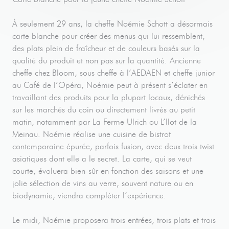
À seulement 29 ans, la cheffe Noémie Schott a désormais
carte blanche pour créer des menus qui lui ressemblent,
des plats plein de fraîcheur et de couleurs basés sur la
qualité du produit et non pas sur la quantité. Ancienne
cheffe chez Bloom, sous cheffe à l’AEDAEN et cheffe junior
au Café de l’Opéra, Noémie peut à présent s’éclater en
travaillant des produits pour la plupart locaux, dénichés
sur les marchés du coin ou directement livrés au petit
matin, notamment par La Ferme Ulrich ou L’Ilot de la
Meinau. Noémie réalise une cuisine de bistrot
contemporaine épurée, parfois fusion, avec deux trois twist
asiatiques dont elle a le secret. La carte, qui se veut
courte, évoluera bien-sûr en fonction des saisons et une
jolie sélection de vins au verre, souvent nature ou en
biodynamie, viendra compléter l’expérience.
Le midi, Noémie proposera trois entrées, trois plats et trois