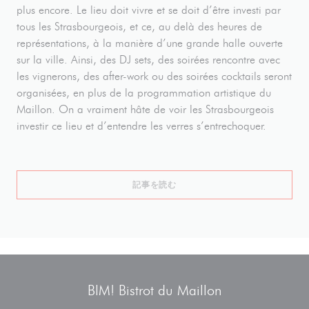
plus encore. Le lieu doit vivre et se doit d’être investi par
tous les Strasbourgeois, et ce, au delà des heures de
représentations, à la manière d’une grande halle ouverte
sur la ville. Ainsi, des DJ sets, des soirées rencontre avec
les vignerons, des after-work ou des soirées cocktails seront
organisées, en plus de la programmation artistique du
Maillon. On a vraiment hâte de voir les Strasbourgeois
investir ce lieu et d’entendre les verres s’entrechoquer.
((新しいウィンドウで開きます))
記事を読む
BIM! Bistrot du Maillon