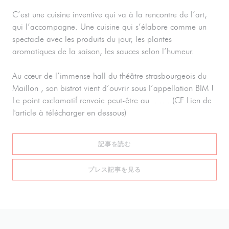
C’est une cuisine inventive qui va à la rencontre de l’art,
qui l’accompagne. Une cuisine qui s’élabore comme un
spectacle avec les produits du jour, les plantes
aromatiques de la saison, les sauces selon l’humeur.
Au cœur de l’immense hall du théâtre strasbourgeois du
Maillon , son bistrot vient d’ouvrir sous l’appellation BIM !
Le point exclamatif renvoie peut-être au ....... (CF Lien de
l'article à télécharger en dessous)
((新しいウィンドウで開きます))
記事を読む
((新しいウィンドウで開きます
プレス記事を見る