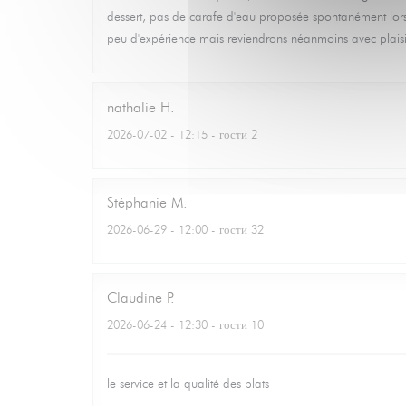
dessert, pas de carafe d'eau proposée spontanément lorsqu
peu d'expérience mais reviendrons néanmoins avec plaisir
nathalie
H
2026-07-02
- 12:15 - гости 2
Stéphanie
M
2026-06-29
- 12:00 - гости 32
Claudine
P
2026-06-24
- 12:30 - гости 10
le service et la qualité des plats