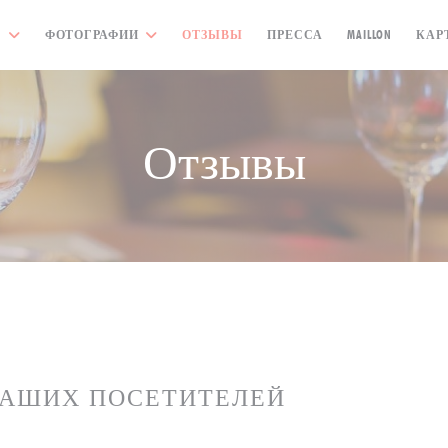
((ОТКР
Ю
ФОТОГРАФИИ
ОТЗЫВЫ
ПРЕССА
MAILLON
КАР
Отзывы
НАШИХ ПОСЕТИТЕЛЕЙ