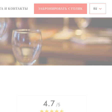
ЫВАЕТСЯ В НОВОМ ОКНЕ))
ТА И КОНТАКТЫ
ЗАБРОНИРОВАТЬ СТОЛИК
RU
4.7
/5