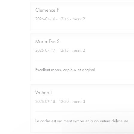
Clemence
F
2026-07-16
- 12:15 - гости 2
Marie-Eve
S
2026-07-17
- 12:15 - гости 2
Excellent repas, copieux et original
Valérie
I
2026-07-15
- 12:30 - гости 3
Le cadre est vraiment sympa et la nourriture délicieuse.