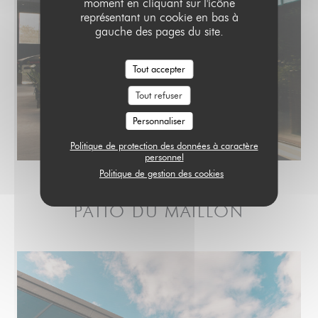
moment en cliquant sur l'icône
représentant un cookie en bas à
gauche des pages du site.
Tout accepter
Tout refuser
Personnaliser
Politique de protection des données à caractère
personnel
Politique de gestion des cookies
PATIO DU MAILLON