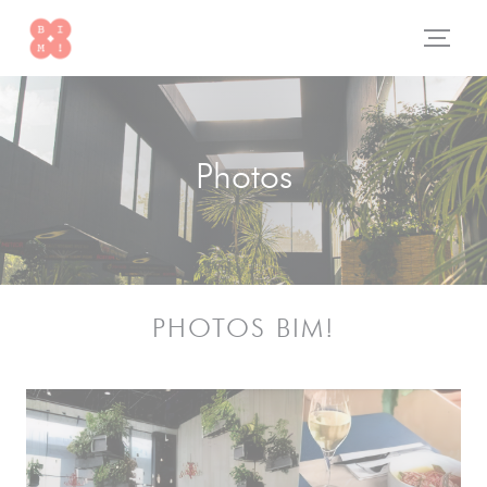
Personnalisation de vos choix en matière de cookies
Photos
PHOTOS BIM!