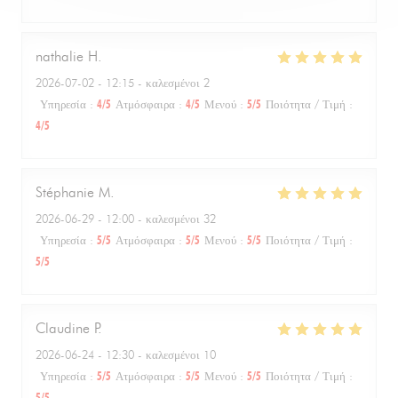
nathalie
H
2026-07-02
- 12:15 - καλεσμένοι 2
Υπηρεσία
:
4
/5
Ατμόσφαιρα
:
4
/5
Μενού
:
5
/5
Ποιότητα / Τιμή
:
4
/5
Stéphanie
M
2026-06-29
- 12:00 - καλεσμένοι 32
Υπηρεσία
:
5
/5
Ατμόσφαιρα
:
5
/5
Μενού
:
5
/5
Ποιότητα / Τιμή
:
5
/5
Claudine
P
2026-06-24
- 12:30 - καλεσμένοι 10
Υπηρεσία
:
5
/5
Ατμόσφαιρα
:
5
/5
Μενού
:
5
/5
Ποιότητα / Τιμή
:
5
/5