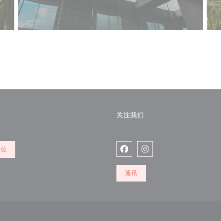
关注我们
))
餐位
Facebook ((在新窗口中打开)
Instagram ((在新窗口
通讯