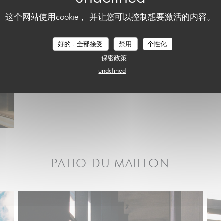
这个网站使用cookie， 并让您可以控制想要激活的内容。
好的，全部接受
禁用
个性化
保密政策
undefined
PATIO DU MAILLON