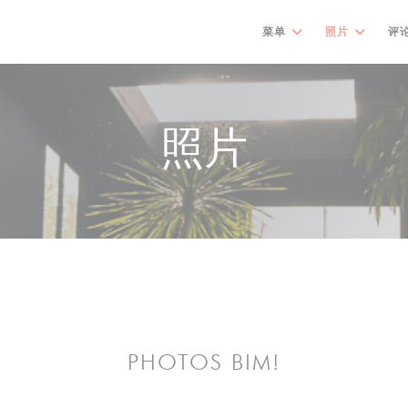
菜单
照片
评
照片
PHOTOS BIM!