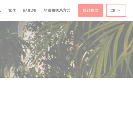
((在新窗口中打开))
论
媒体
MAILLON
地图和联系方式
预订餐位
ZH