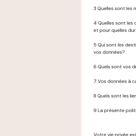
3 Quelles sont les
4 Quelles sont les 
et pour quelles du
5 Qui sont les de
vos données?
6 Quels sont vos d
7 Vos données à ca
8 Quels sont les li
9 La présente poli
Votre vie privée e