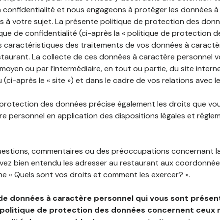
 confidentialité et nous engageons à protéger les données à
es à votre sujet. La présente politique de protection des don
que de confidentialité (ci-après la « politique de protection 
s caractéristiques des traitements de vos données à caractè
staurant. La collecte de ces données à caractère personnel 
 moyen ou par l’intermédiaire, en tout ou partie, du site inter
(ci-après le « site ») et dans le cadre de vos relations avec l
 protection des données précise également les droits que vo
e personnel en application des dispositions légales et régle
questions, commentaires ou des préoccupations concernant l
uvez bien entendu les adresser au restaurant aux coordonnées
e « Quels sont vos droits et comment les exercer? ».
de données à caractère personnel qui vous sont présent
 politique de protection des données concernent ceux 