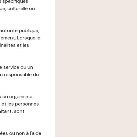
s spécifiques
e, culturelle ou
autorité publique,
itement. Lorsque le
alités et les
le service ou un
du responsable du
ou un organisme
t et les personnes
itant, sont
ées ou non à l'aide