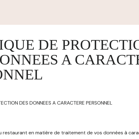
IQUE DE PROTECTI
DONNEES A CARACT
ONNEL
OTECTION DES DONNEES A CARACTERE PERSONNEL
 du restaurant en matière de traitement de vos données à car