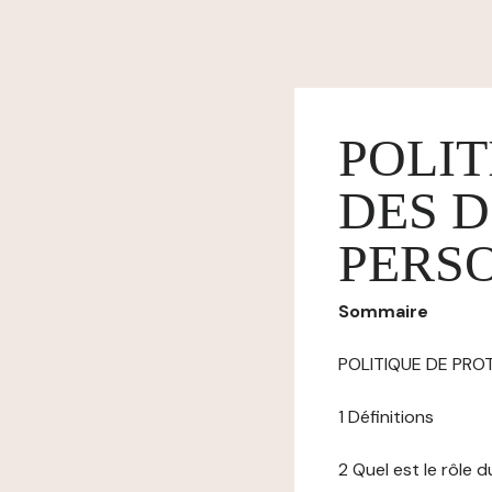
POLIT
DES 
PERS
Sommaire
POLITIQUE DE PR
1 Définitions
2 Quel est le rôle