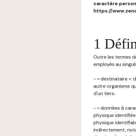
caractère personn
https://www.zenc
1 Défin
Outre les termes déf
employés au singulie
- « destinataire »:
autre organisme qu
d'un tiers.
- « données à cara
physique identifiée
physique identifia
indirectement, nota