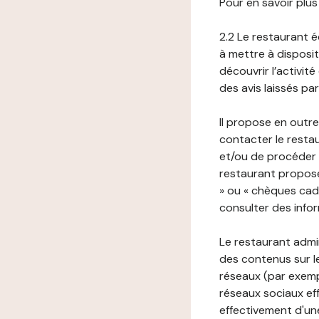
Pour en savoir plus
2.2 Le restaurant éd
à mettre à disposit
découvrir l’activit
des avis laissés pa
Il propose en outre
contacter le resta
et/ou de procéder 
restaurant propose
» ou « chèques cade
consulter des infor
Le restaurant admi
des contenus sur le
réseaux (par exemp
réseaux sociaux eff
effectivement d'une