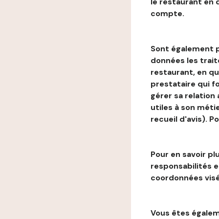
le restaurant en
compte.
Sont également p
données les trai
restaurant, en qu
prestataire qui f
gérer sa relation
utiles à son métie
recueil d'avis). P
Pour en savoir plu
responsabilités 
coordonnées visé
Vous êtes égaleme