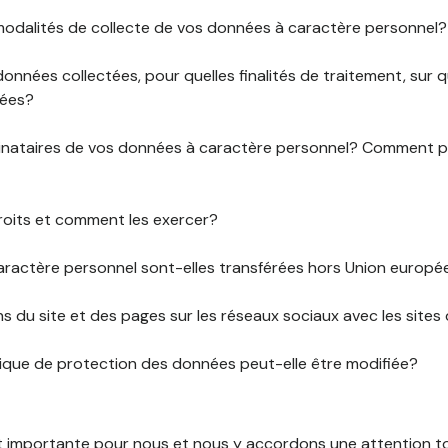
 modalités de collecte de vos données à caractère personnel?
données collectées, pour quelles finalités de traitement, sur
rées?
stinataires de vos données à caractère personnel? Comment
roits et comment les exercer?
ractère personnel sont-elles transférées hors Union europ
ens du site et des pages sur les réseaux sociaux avec les sites 
tique de protection des données peut-elle être modifiée?
st importante pour nous et nous y accordons une attention tou