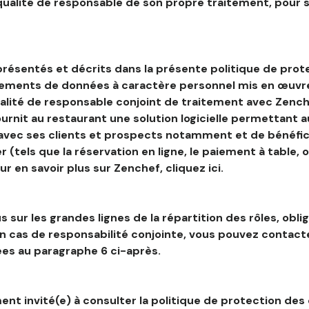
 qualité de responsable de son propre traitement, pour 
résentés et décrits dans la présente politique de prot
tements de données à caractère personnel mis en œuvre
alité de responsable conjoint de traitement avec Zenche
ournit au restaurant une solution logicielle permettant 
 avec ses clients et prospects notamment et de bénéfic
r (tels que la réservation en ligne, le paiement à table, 
our en savoir plus sur Zenchef, cliquez ici.
s sur les grandes lignes de la répartition des rôles, obli
en cas de responsabilité conjointe, vous pouvez contac
es au paragraphe 6 ci-après.
nt invité(e) à consulter la politique de protection des