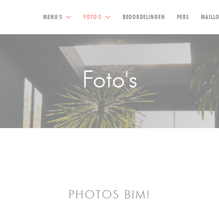
MENU'S
FOTO'S
BEOORDELINGEN
PERS
MAILL
Foto's
PHOTOS BIM!