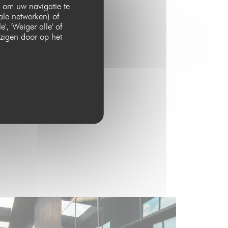
 om uw navigatie te
iale netwerken) of
, 'Weiger alle' of
zigen door op het