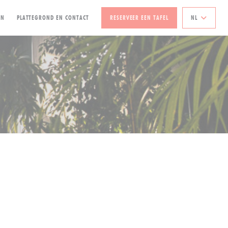
((OPENT IN EEN NIEUW VENSTER))
ON
PLATTEGROND EN CONTACT
RESERVEER EEN TAFEL
NL