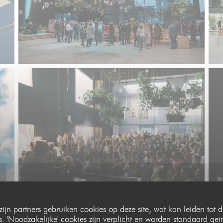
zijn partners gebruiken cookies op deze site, wat kan leiden tot
 'Noodzakelijke' cookies zijn verplicht en worden standaard geï