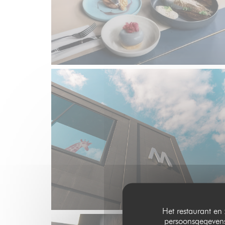
Het restaurant en 
persoonsgegevens.