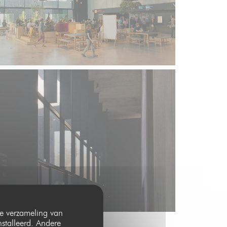
 de verzameling van
nstalleerd. Andere