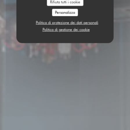
Rifiuta tutti i cookie
Personalizza
Politica di protezione dei dati personali
Politica di gestione dei cookie