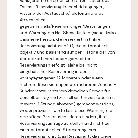
Bankgarantie erforderliche Daten, Dauer des
Essens, Reservierungsbenachrichtigungen,
Historie der Austausche/Telefonanrufe bei
Abwesenheit
gegebenenfalls/Reservierungen/Bestellungen
und Warnung bei No-Show-Risiken (siehe Risiko,
dass eine Person, die reserviert hat, ihre
Reservierung nicht einhält), die automatisch,
objektiv und basierend auf der Historie der von
der betroffenen Person gemachten
Reservierungen erfolgt (siehe bei nicht
eingehaltener Reservierung in den
vorangegangenen 12 Monaten oder wenn
mehrere Reservierungen bei mehreren Zenchef-
Kundenrestaurants von derselben Person für
denselben Tag und zur selben Uhrzeit (oder mit
maximal 1 Stunde Abstand) gemacht werden),
wobei präzisiert wird, dass diese Warnung die
betroffene Person nicht daran hindert, ihre
Reservierungsanfrage zu stellen und nicht zu
einer automatischen Stornierung ihrer
Reservierung führt (das Restaurant, das diese