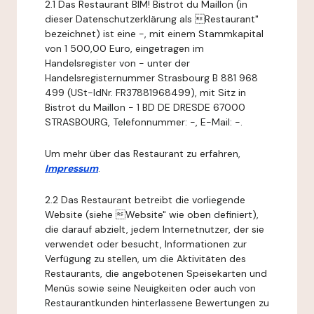
2.1 Das Restaurant BIM! Bistrot du Maillon (in
dieser Datenschutzerklärung als Restaurant"
bezeichnet) ist eine -, mit einem Stammkapital
von 1 500,00 Euro, eingetragen im
Handelsregister von - unter der
Handelsregisternummer Strasbourg B 881 968
499 (USt-IdNr. FR37881968499), mit Sitz in
Bistrot du Maillon - 1 BD DE DRESDE 67000
STRASBOURG, Telefonnummer: -, E-Mail: -.
Um mehr über das Restaurant zu erfahren,
Impressum
.
2.2 Das Restaurant betreibt die vorliegende
Website (siehe Website" wie oben definiert),
die darauf abzielt, jedem Internetnutzer, der sie
verwendet oder besucht, Informationen zur
Verfügung zu stellen, um die Aktivitäten des
Restaurants, die angebotenen Speisekarten und
Menüs sowie seine Neuigkeiten oder auch von
Restaurantkunden hinterlassene Bewertungen zu